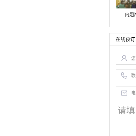
内翅
在线预订