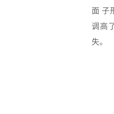
面 
调高
失。