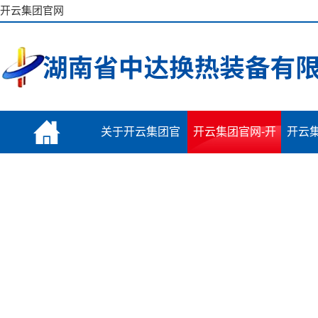
开云集团官网
关于开云集团官
开云集团官网-开
开云集
网-开云(中国)
云(中国)产品
云(